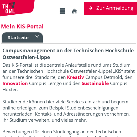
Zur Anmeldung
Mein KIS-Portal
Startseite
Campusmanagement an der Technischen Hochschule
Ostwestfalen-Lippe
Das KIS-Portal ist die zentrale Anlaufstelle rund ums Studium
an der Technischen Hochschule Ostwestfalen-Lippe
! „KIS“ steht
für unsere drei Standorte, den
Kreativ
Campus Detmold, den
Innovation
Campus Lemgo und den
Sustainable
Campus
Höxter.
Studierende können hier viele Services einfach und bequem
online erledigen, zum Beispiel Studienbescheinigungen
herunterladen, Kontakt- und Adressänderungen vornehmen,
ihr Studium verwalten,
und vieles mehr.
Bewerbungen für einen Studiengang an der Technischen